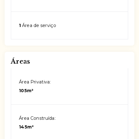
1
Área de serviço
Áreas
Área Privativa:
105m²
Área Construída:
145m²