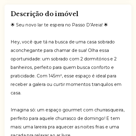
Descrição do imóvel
🌟 Seu novo lar te espera no Passo D'Areia! 🌟
Hey, você que tá na busca de uma casa sobrado
aconchegante para chamar de sua! Olha essa
oportunidade: um sobrado com 2 dormitórios e 2
banheiros, perfeito para quem busca conforto e
praticidade. Com 145m², esse espaço é ideal para
receber a galera ou curtir momentos tranquilos em
casa.
Imagina só: um espaço gourmet com churrasqueira,
perfeito para aquele churrasco de domingo! E tem
mais: uma lareira pra aquecer as noites frias e uma
sacada pra relaxar ao ar livre.