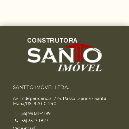
SANTTO IMÓVEL LTDA.
Av. Independencia, 725, Passo D'areia - Santa
Maria/RS, 97010-240
(55) 99131-4199
(55) 3317-1827
Ver e-mail