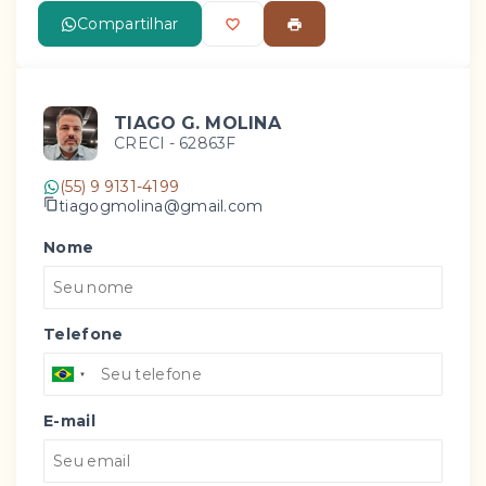
Compartilhar
TIAGO G. MOLINA
CRECI -
62863F
(55) 9 9131-4199
tiagogmolina@gmail.com
Nome
Telefone
E-mail