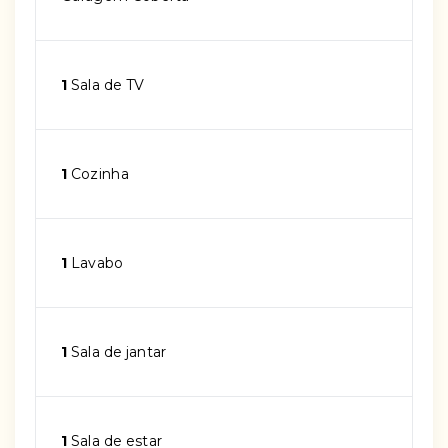
1
Sala de TV
1
Cozinha
1
Lavabo
1
Sala de jantar
1
Sala de estar