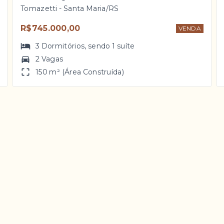
Tomazetti - Santa Maria/RS
R$745.000,00
VENDA
3
Dormitórios
, sendo
1
suíte
2 Vagas
150 m² (Área Construída)