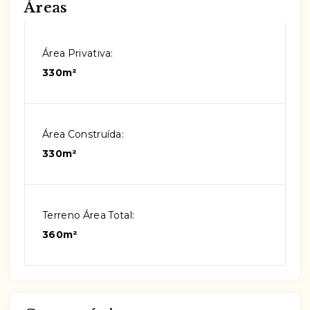
Áreas
Área Privativa:
330m²
Área Construída:
330m²
Terreno Área Total:
360m²