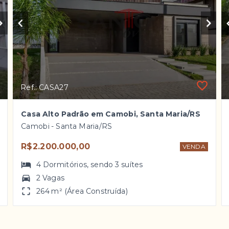
Ref.: CASA27
Casa Alto Padrão em Camobi, Santa Maria/RS
Camobi - Santa Maria/RS
R$2.200.000,00
VENDA
4
Dormitórios
, sendo
3
suítes
2 Vagas
264 m² (Área Construída)