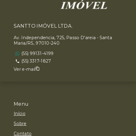
SANTTO IMÓVEL LTDA.
Av. Independencia, 725, Passo D'areia - Santa
Maria/RS, 97010-240
(55) 99131-4199
(55) 3317-1827
Ver e-mail
Menu
Início
Sobre
Contato