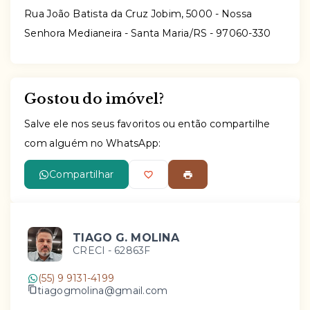
Rua João Batista da Cruz Jobim, 5000 - Nossa
Senhora Medianeira - Santa Maria/RS
- 97060-330
Gostou do imóvel?
Salve ele nos seus favoritos ou então compartilhe
com alguém no WhatsApp:
Compartilhar
TIAGO G. MOLINA
CRECI -
62863F
(55) 9 9131-4199
tiagogmolina@gmail.com