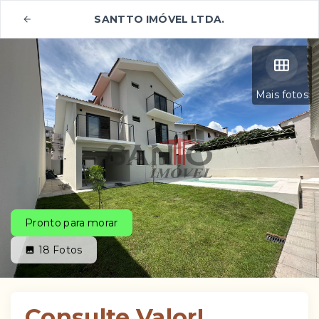
SANTTO IMÓVEL LTDA.
Mais fotos
Pronto para morar
18
Fotos
Consulte Valor!