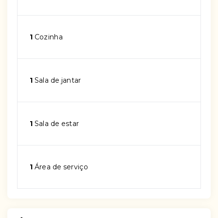
1
Cozinha
1
Sala de jantar
1
Sala de estar
1
Área de serviço