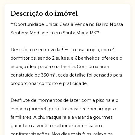
Descrição do imóvel
**Oportunidade Única: Casa à Venda no Bairro Nossa
Senhora Medianeira em Santa Maria-RS**
Descubra o seu novo lar! Esta casa ampla, com 4
dormitórios, sendo 2 suítes, e 6 banheiros, oferece o
espaço ideal para a sua família. Com uma área
construída de 330m², cada detalhe foi pensado para
proporcionar conforto e praticidade.
Desfrute de momentos de lazer com a piscina e o
espaço gourmet, perfeitos para receber amigos e
familiares. A churrasqueira e a varanda gourmet
garantem a você a melhor experiencia em
confraternizações. Nos dias mais frios, relaxe na