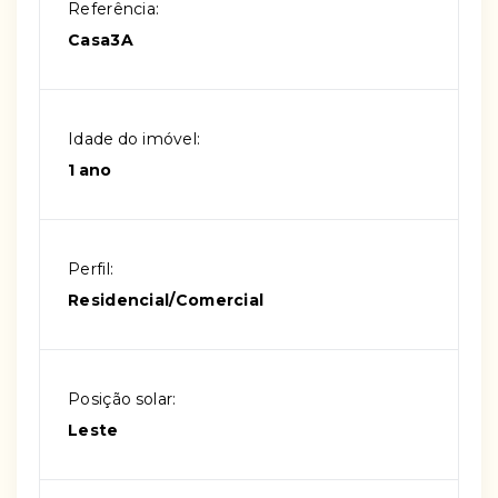
Referência:
Casa3A
Idade do imóvel:
1 ano
Perfil:
Residencial/Comercial
Posição solar:
Leste