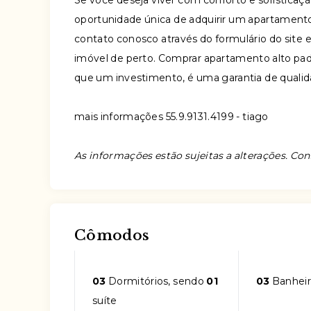
Se você deseja viver com conforto e sofisticaçã
oportunidade única de adquirir um apartamento
contato conosco através do formulário do site e
imóvel de perto. Comprar apartamento alto pa
que um investimento, é uma garantia de quali
mais informações 55.9.9131.4199 - tiago
As informações estão sujeitas a alterações. Con
Cômodos
03
Dormitórios, sendo
01
03
Banheir
suíte