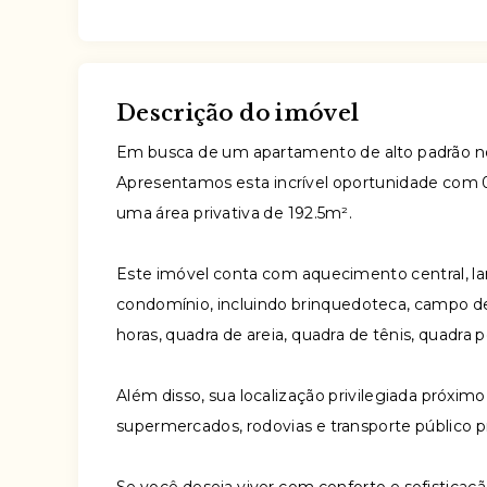
Descrição do imóvel
Em busca de um apartamento de alto padrão n
Apresentamos esta incrível oportunidade com 0
uma área privativa de 192.5m².
Este imóvel conta com aquecimento central, lar
condomínio, incluindo brinquedoteca, campo de 
horas, quadra de areia, quadra de tênis, quadra 
Além disso, sua localização privilegiada próximo 
supermercados, rodovias e transporte público p