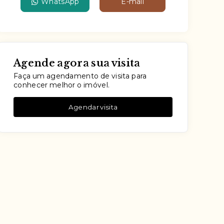
WhatsApp
E-mail
Agende agora sua visita
Faça um agendamento de visita para
conhecer melhor o imóvel.
Agendar visita