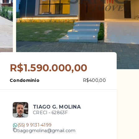
R$1.590.000,00
Condomínio
R$400,00
TIAGO G. MOLINA
CRECI -
62863F
(55) 9 9131-4199
tiagogmolina@gmail.com