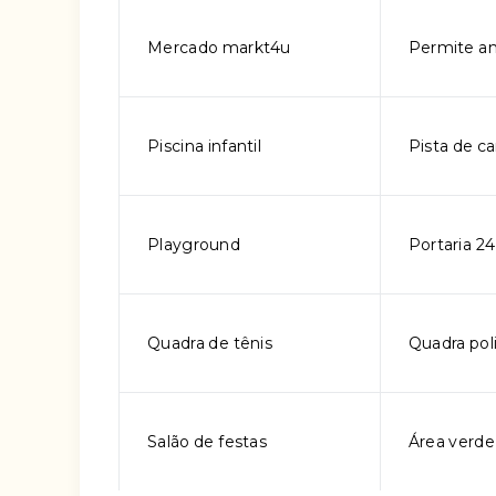
Mercado markt4u
Permite an
Piscina infantil
Pista de c
Playground
Portaria 24
Quadra de tênis
Quadra pol
Salão de festas
Área verde