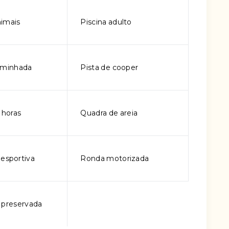
imais
Piscina adulto
aminhada
Pista de cooper
 horas
Quadra de areia
iesportiva
Ronda motorizada
 preservada