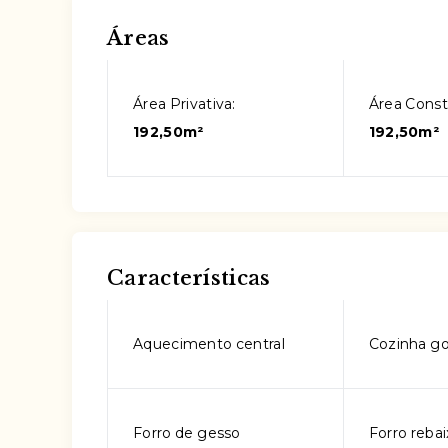
Áreas
Área Privativa:
Área Const
192,50m²
192,50m²
Características
Aquecimento central
Cozinha g
Forro de gesso
Forro reba