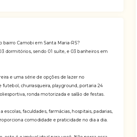
o bairro Camobi em Santa Maria-RS?
3 dormitórios, sendo 01 suíte, e 03 banheiros em
eira e uma série de opções de lazer no
futebol, churrasqueira, playground, portaria 24
poliesportiva, ronda motorizada e salão de festas.
a escolas, faculdades, farmácias, hospitais, padarias,
roporciona comodidade e praticidade no dia a dia.