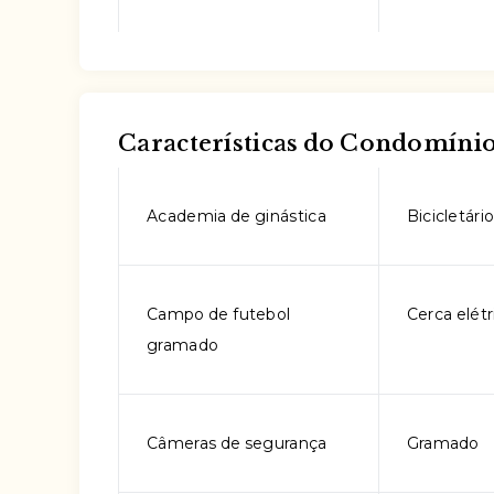
Características do Condomíni
Academia de ginástica
Bicicletári
Campo de futebol
Cerca elétr
gramado
Câmeras de segurança
Gramado