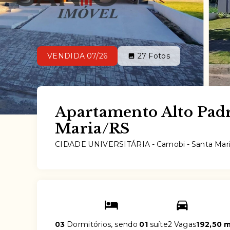
VENDIDA 07/26
27
Fotos
Apartamento Alto Pad
Maria/RS
CIDADE UNIVERSITÁRIA -
Camobi - Santa Mar
03
Dormitórios, sendo
01
suíte
2 Vagas
192,50 