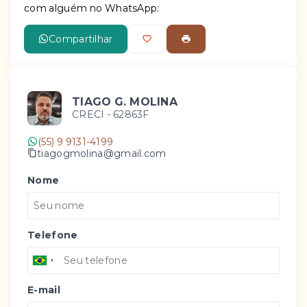
com alguém no WhatsApp:
Compartilhar
TIAGO G. MOLINA
CRECI -
62863F
(55) 9 9131-4199
tiagogmolina@gmail.com
Nome
Telefone
E-mail