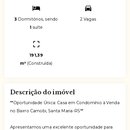
3
Dormitórios, sendo
2 Vagas
1
suíte
191,39
m²
(
Construída
)
Descrição do imóvel
**Oportunidade Única: Casa em Condomínio à Venda
no Bairro Camobi, Santa Maria-RS**
Apresentamos uma excelente oportunidade para