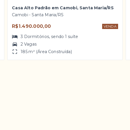
Casa Alto Padrão em Camobi, Santa Maria/RS
Camobi - Santa Maria/RS
R$1.490.000,00
VENDA
3
Dormitórios
, sendo
1
suíte
2 Vagas
185 m² (Área Construída)