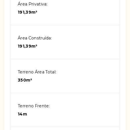
Área Privativa:
191,39m²
Área Construída:
191,39m²
Terreno Área Total:
350m²
Terreno Frente:
14m