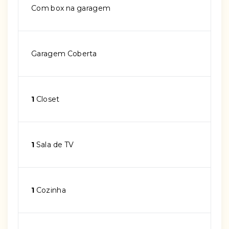
Com box na garagem
Garagem Coberta
1
Closet
1
Sala de TV
1
Cozinha