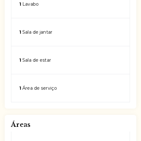
1
Lavabo
1
Sala de jantar
1
Sala de estar
1
Área de serviço
Áreas