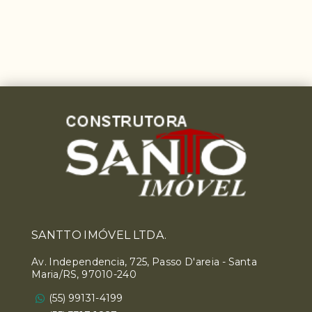
SANTTO IMÓVEL LTDA.
Av. Independencia, 725, Passo D'areia - Santa
Maria/RS, 97010-240
(55) 99131-4199