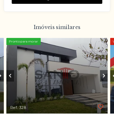
Imóveis similares
Pronto para morar
Ref.: 328